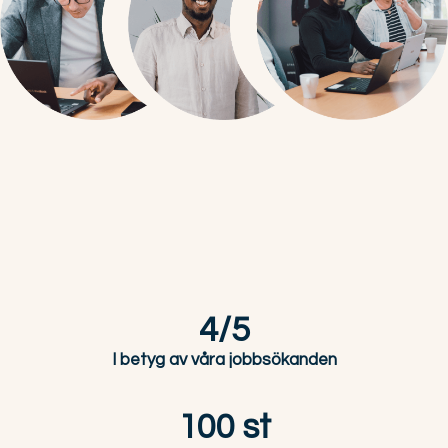
4/5
I betyg av våra jobbsökanden
100 st