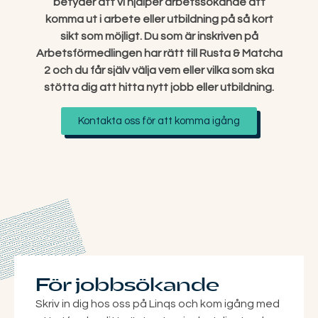
betyder att vi hjälper arbetssökande att
komma ut i arbete eller utbildning på så kort
sikt som möjligt. Du som är inskriven på
Arbetsförmedlingen har rätt till Rusta & Matcha
2 och du får själv välja vem eller vilka som ska
stötta dig att hitta nytt jobb eller utbildning.
Kontakta oss för att komma igång
För jobbsökande
Skriv in dig hos oss på Linqs och kom igång med