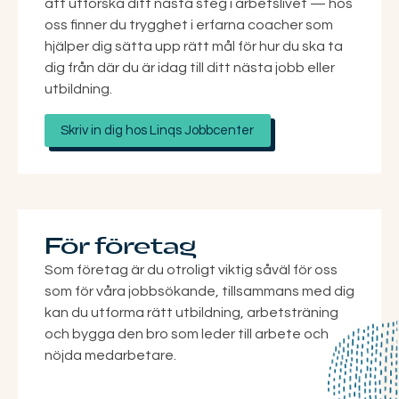
att utforska ditt nästa steg i arbetslivet — hos
oss finner du trygghet i erfarna coacher som
hjälper dig sätta upp rätt mål för hur du ska ta
dig från där du är idag till ditt nästa jobb eller
utbildning.
Skriv in dig hos Linqs Jobbcenter
För företag
Som företag är du otroligt viktig såväl för oss
som för våra jobbsökande, tillsammans med dig
kan du utforma rätt utbildning, arbetsträning
och bygga den bro som leder till arbete och
nöjda medarbetare.