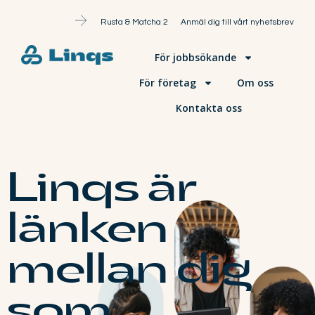
Rusta & Matcha 2
Anmäl dig till vårt nyhetsbrev
För jobbsökande
För företag
Om oss
Kontakta oss
Linqs är
länken
mellan dig
som