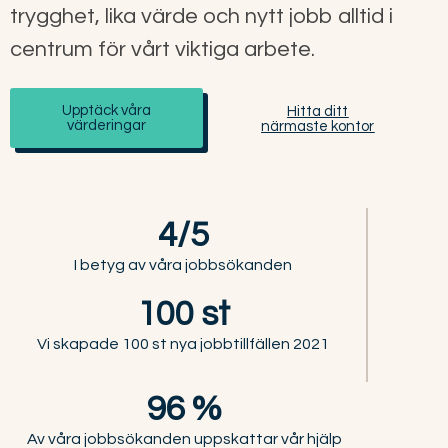
trygghet, lika värde och nytt jobb alltid i
centrum för vårt viktiga arbete.
Upptäck våra
Hitta ditt
värderingar
närmaste kontor
4/5
I betyg av våra jobbsökanden
100 st
Vi skapade 100 st nya jobbtillfällen 2021
96 %
Av våra jobbsökanden uppskattar vår hjälp