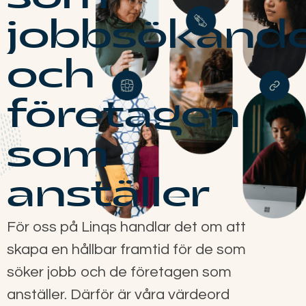
jobbsökand
och
företagen
som
anställer
För oss på Linqs handlar det om att
skapa en hållbar framtid för de som
söker jobb och de företagen som
anställer. Därför är våra värdeord