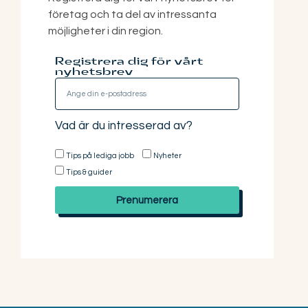
företag och ta del av intressanta
möjligheter i din region.
Registrera dig för vårt
nyhetsbrev
Vad är du intresserad av?
Tips på lediga jobb
Nyheter
Tips & guider
Prenumerera