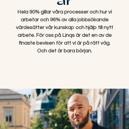
år
Hela 90% gillar våra processer och hur vi
arbetar och 96% av alla jobbsökande
värdesätter vår kunskap och hjälp till nytt
arbete. För oss på Linqs är det en av de
finaste bevisen för att vi är på rätt väg.
Och det är bara början.