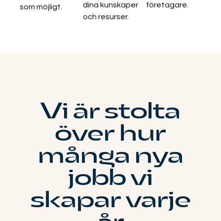
dina kunskaper
företagare.
som möjligt.
och resurser.
Vi är stolta
över hur
många nya
jobb vi
skapar varje