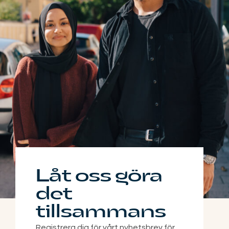
Låt oss göra
det
tillsammans
Registrera dig för vårt nyhetsbrev för